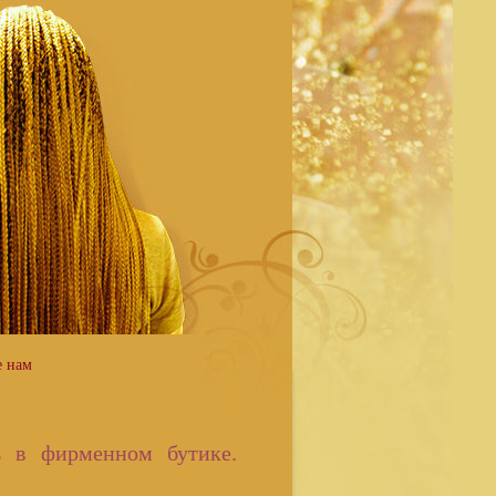
 нам
 в фирменном бутике.