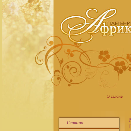
О салоне
Главная